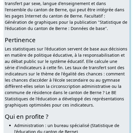
transfert par sexe, langue d'enseignement et dans
l'ensemble du canton de Berne, qui peut être intégrée dans
les pages Internet du canton de Berne. Facultatif :
Génération de graphiques pour la publication "Statistique de
l'éducation du canton de Berne : Données de base".
Pertinence
Les statistiques sur l'éducation servent de base aux décisions
en matière de politique éducative, à la responsabilisation et
au débat public sur le système éducatif. Elle calcule une
série d'indicateurs à cette fin. Les taux de transfert sont des
indicateurs sur le thème de l'égalité des chances : comment
les chances d'accéder à l'école secondaire ou au gymnase
diffèrent-elles selon la circonscription administrative ou la
commune de résidence dans le canton de Berne ? Le BE
Statistiques de l'éducation a développé des représentations
graphiques optimisées pour ces indicateurs.
Qui en profite ?
Administration : un bureau spécialisé (Statistique de
l'éducation du canton de Berne)