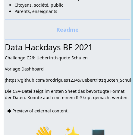
Citoyens, société, public
Parents, enseignants
Data Hackdays BE 2021
Challenge C26: Uebertrittsquote Schulen
Vorlage Dashboard
(
https://github.com/brodrigues12345/Uebertrittsquoten_Schule
)
Die CSV-Datei zeigt im ersten Sheet das bevorzugte Format
der Daten. Könnte auch mit einem R-Skript gemacht werden.
Preview of
external content
.
👋
✨
💻