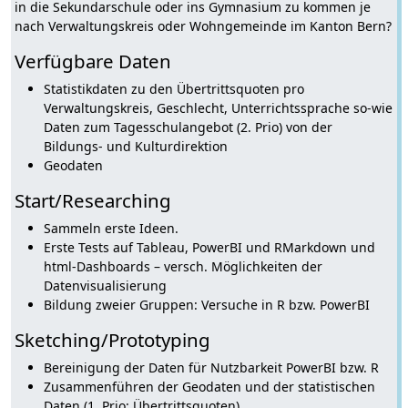
in die Sekundarschule oder ins Gymnasium zu kommen je
nach Verwaltungskreis oder Wohngemeinde im Kanton Bern?
Verfügbare Daten
Statistikdaten zu den Übertrittsquoten pro
Verwaltungskreis, Geschlecht, Unterrichtssprache so-wie
Daten zum Tagesschulangebot (2. Prio) von der
Bildungs- und Kulturdirektion
Geodaten
Start/Researching
Sammeln erste Ideen.
Erste Tests auf Tableau, PowerBI und RMarkdown und
html-Dashboards – versch. Möglichkeiten der
Datenvisualisierung
Bildung zweier Gruppen: Versuche in R bzw. PowerBI
Sketching/Prototyping
Bereinigung der Daten für Nutzbarkeit PowerBI bzw. R
Zusammenführen der Geodaten und der statistischen
Daten (1. Prio: Übertrittsquoten)