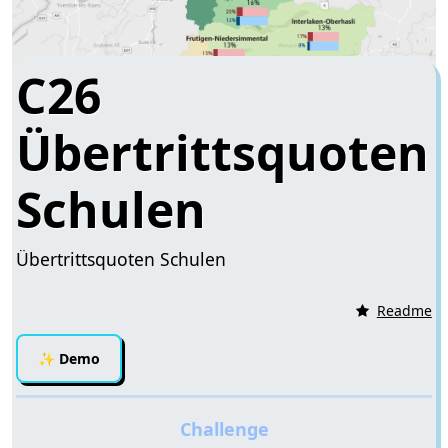
C26
Übertrittsquoten
Schulen
Übertrittsquoten Schulen
Readme
✨
Demo