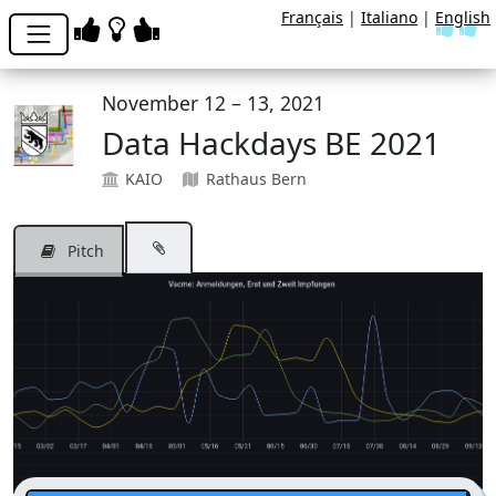
Français
|
Italiano
|
English
November 12 – 13, 2021
Data Hackdays BE 2021
KAIO
Rathaus Bern
Pitch