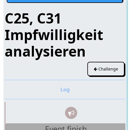
C25, C31
Impfwilligkeit
analysieren
Challenge
Event finish