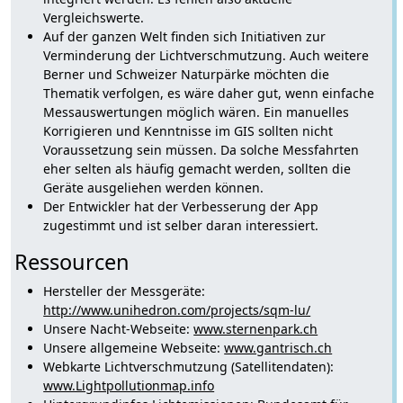
Vergleichswerte.
Auf der ganzen Welt finden sich Initiativen zur
Verminderung der Lichtverschmutzung. Auch weitere
Berner und Schweizer Naturpärke möchten die
Thematik verfolgen, es wäre daher gut, wenn einfache
Messauswertungen möglich wären. Ein manuelles
Korrigieren und Kenntnisse im GIS sollten nicht
Voraussetzung sein müssen. Da solche Messfahrten
eher selten als häufig gemacht werden, sollten die
Geräte ausgeliehen werden können.
Der Entwickler hat der Verbesserung der App
zugestimmt und ist selber daran interessiert.
Ressourcen
Hersteller der Messgeräte:
http://www.unihedron.com/projects/sqm-lu/
Unsere Nacht-Webseite:
www.sternenpark.ch
Unsere allgemeine Webseite:
www.gantrisch.ch
Webkarte Lichtverschmutzung (Satellitendaten):
www.Lightpollutionmap.info