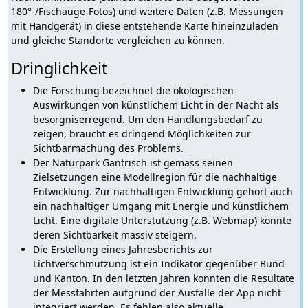
180°-/Fischauge-Fotos) und weitere Daten (z.B. Messungen
mit Handgerät) in diese entstehende Karte hineinzuladen
und gleiche Standorte vergleichen zu können.
Dringlichkeit
Die Forschung bezeichnet die ökologischen
Auswirkungen von künstlichem Licht in der Nacht als
besorgniserregend. Um den Handlungsbedarf zu
zeigen, braucht es dringend Möglichkeiten zur
Sichtbarmachung des Problems.
Der Naturpark Gantrisch ist gemäss seinen
Zielsetzungen eine Modellregion für die nachhaltige
Entwicklung. Zur nachhaltigen Entwicklung gehört auch
ein nachhaltiger Umgang mit Energie und künstlichem
Licht. Eine digitale Unterstützung (z.B. Webmap) könnte
deren Sichtbarkeit massiv steigern.
Die Erstellung eines Jahresberichts zur
Lichtverschmutzung ist ein Indikator gegenüber Bund
und Kanton. In den letzten Jahren konnten die Resultate
der Messfahrten aufgrund der Ausfälle der App nicht
integriert werden. Es fehlen also aktuelle