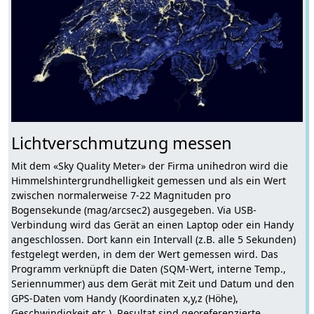
Lichtverschmutzung messen
Mit dem «Sky Quality Meter» der Firma unihedron wird die
Himmelshintergrundhelligkeit gemessen und als ein Wert
zwischen normalerweise 7-22 Magnituden pro
Bogensekunde (mag/arcsec2) ausgegeben. Via USB-
Verbindung wird das Gerät an einen Laptop oder ein Handy
angeschlossen. Dort kann ein Intervall (z.B. alle 5 Sekunden)
festgelegt werden, in dem der Wert gemessen wird. Das
Programm verknüpft die Daten (SQM-Wert, interne Temp.,
Seriennummer) aus dem Gerät mit Zeit und Datum und den
GPS-Daten vom Handy (Koordinaten x,y,z (Höhe),
Geschwindigkeit etc.). Resultat sind georeferenzierte