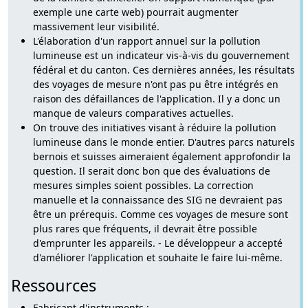
exemple une carte web) pourrait augmenter
massivement leur visibilité.
L'élaboration d'un rapport annuel sur la pollution
lumineuse est un indicateur vis-à-vis du gouvernement
fédéral et du canton. Ces dernières années, les résultats
des voyages de mesure n'ont pas pu être intégrés en
raison des défaillances de l'application. Il y a donc un
manque de valeurs comparatives actuelles.
On trouve des initiatives visant à réduire la pollution
lumineuse dans le monde entier. D'autres parcs naturels
bernois et suisses aimeraient également approfondir la
question. Il serait donc bon que des évaluations de
mesures simples soient possibles. La correction
manuelle et la connaissance des SIG ne devraient pas
être un prérequis. Comme ces voyages de mesure sont
plus rares que fréquents, il devrait être possible
d'emprunter les appareils. - Le développeur a accepté
d'améliorer l'application et souhaite le faire lui-même.
Ressources
Fabricant d'instruments :