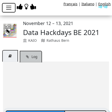
Français
|
Italiano
|
English
November 12 – 13, 2021
Data Hackdays BE 2021
KAIO
Rathaus Bern
Log