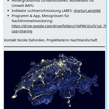
Hintergrundinfos Lichtemissionen: Bundesamt für
Umwelt BAFU
Indikator Lichtverschmutzung LABES:
shorturl.at/qtJ68
Programm & App, Messgrössen für
Nachthimmelmonitoring:
https://drive.google.com/drive/folders/1NPWCGroTz1pt_7
usp=sharing
Kontakt Nicole Dahinden, Projektleiterin Nachtlandschaft