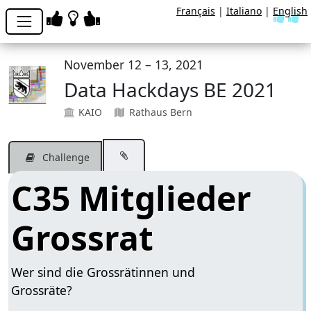
Français
|
Italiano
|
English
November 12 – 13, 2021
Data Hackdays BE 2021
KAIO
Rathaus Bern
Challenge
C35 Mitglieder
Grossrat
Wer sind die Grossrätinnen und
Grossräte?