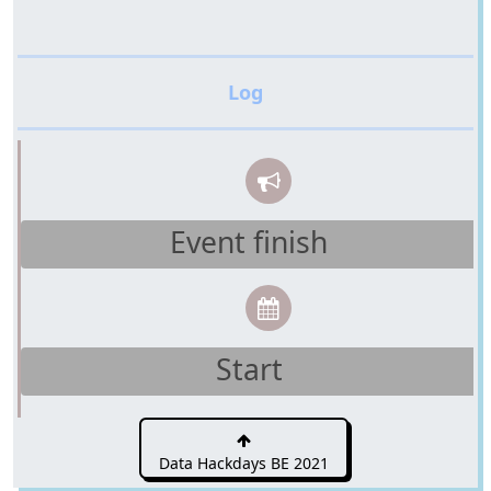
Event finish
Start
Data Hackdays BE 2021