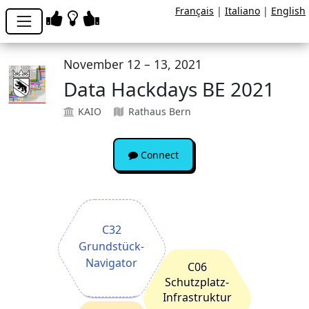
Français
|
Italiano
|
English
November 12 – 13, 2021
Data Hackdays BE 2021
KAIO
Rathaus Bern
Connect
C32
Grundstück-
Navigator
C06
Schutzplatz-
Infrastruktur