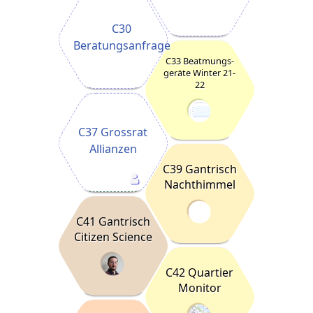
C30
Beratungsanfrage
C33 Beatmungs-
geräte Winter 21-
22
C37 Grossrat
Allianzen
C39 Gantrisch
Nachthimmel
C41 Gantrisch
Citizen Science
C42 Quartier
Monitor