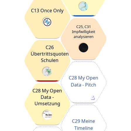
C13 Once Only
C25, C31
Impfwilligkeit
analysieren
C26
Übertrittsquoten
Schulen
C28 My Open
Data - Pitch
C28 My Open
Data -
Umsetzung
C29 Meine
Timeline