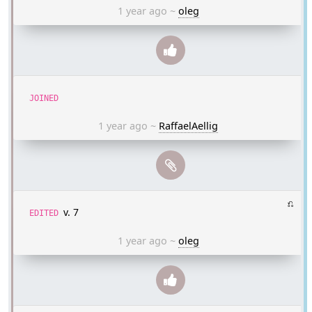
1 year ago
~
oleg
JOINED
1 year ago
~
RaffaelAellig
⎌
v. 7
EDITED
1 year ago
~
oleg