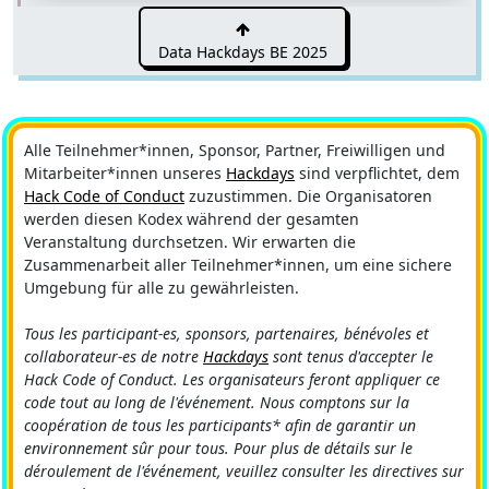
Data Hackdays BE 2025
Alle Teilnehmer*innen, Sponsor, Partner, Freiwilligen und
Mitarbeiter*innen unseres
Hackdays
sind verpflichtet, dem
Hack Code of Conduct
zuzustimmen. Die Organisatoren
werden diesen Kodex während der gesamten
Veranstaltung durchsetzen. Wir erwarten die
Zusammenarbeit aller Teilnehmer*innen, um eine sichere
Umgebung für alle zu gewährleisten.
Tous les participant-es, sponsors, partenaires, bénévoles et
collaborateur-es de notre
Hackdays
sont tenus d'accepter le
Hack Code of Conduct. Les organisateurs feront appliquer ce
code tout au long de l'événement. Nous comptons sur la
coopération de tous les participants* afin de garantir un
environnement sûr pour tous. Pour plus de détails sur le
déroulement de l'événement, veuillez consulter les directives sur