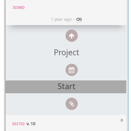
JOINED
1 year ago
~
Oli
Project
Start
⎌
v. 10
EDITED