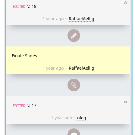
⎌
v. 18
EDITED
1 year ago
~
RaffaelAellig
Finale Slides
1 year ago
~
RaffaelAellig
⎌
v. 17
EDITED
1 year ago
~
oleg