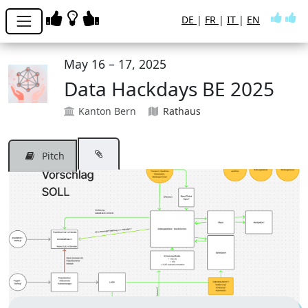
DE
|
FR
|
IT
|
EN
May 16 – 17, 2025
Data Hackdays BE 2025
Kanton Bern
Rathaus
Pitch