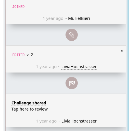
JOINED
1 year ago
~
MurielBieri
⎌
v. 2
EDITED
1 year ago
~
LiviaHochstrasser
Challenge shared
Tap here to review.
1 year ago
~
LiviaHochstrasser