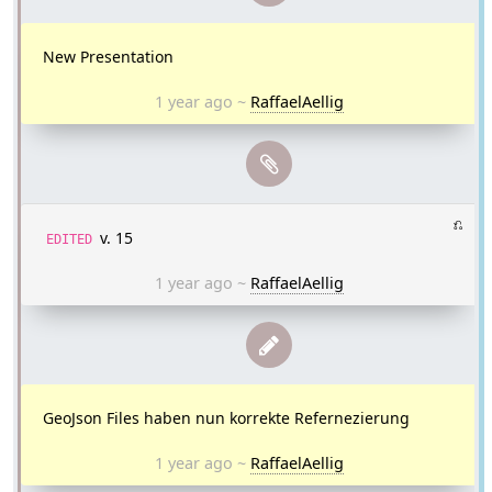
New Presentation
1 year ago
~
RaffaelAellig
⎌
v. 15
EDITED
1 year ago
~
RaffaelAellig
GeoJson Files haben nun korrekte Refernezierung
1 year ago
~
RaffaelAellig