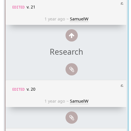
⎌
v. 21
EDITED
1 year ago
~
SamuelW
Research
⎌
v. 20
EDITED
1 year ago
~
SamuelW