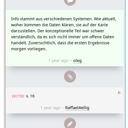
Info stammt aus verschiedenen Systemen. Wie aktuell,
woher kommen die Daten klären, sie auf der Karte
darzustellen. Der konzeptionelle Teil war schwer
verständlich, da es sich nicht immer um offene Daten
handelt. Zuversichtlich, dass die ersten Ergebnisse
morgen vorliegen.
1 year ago
~
oleg
⎌
v. 16
EDITED
1 year ago
~
RaffaelAellig