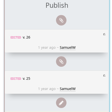
Publish
⎌
v. 26
EDITED
1 year ago
~
SamuelW
⎌
v. 25
EDITED
1 year ago
~
SamuelW