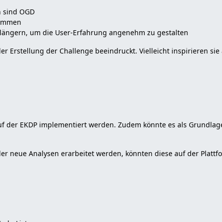
n sind OGD
kommen
erlängern, um die User-Erfahrung angenehm zu gestalten
Erstellung der Challenge beeindruckt. Vielleicht inspirieren sie
f der EKDP implementiert werden. Zudem könnte es als Grundlage 
der neue Analysen erarbeitet werden, könnten diese auf der Platt