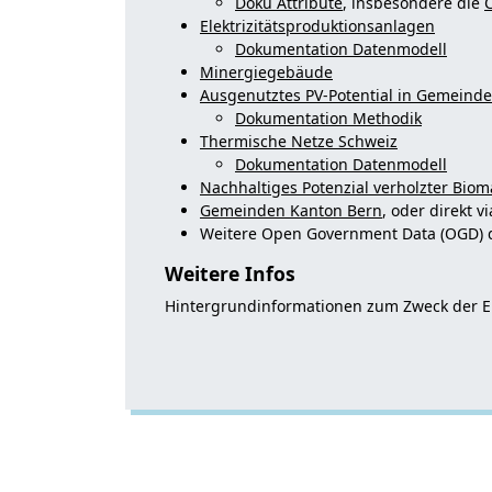
Doku Attribute
, insbesondere die
C
Elektrizitätsproduktionsanlagen
Dokumentation Datenmodell
Minergiegebäude
Ausgenutztes PV-Potential in Gemeind
Dokumentation Methodik
Thermische Netze Schweiz
Dokumentation Datenmodell
Nachhaltiges Potenzial verholzter Biom
Gemeinden Kanton Bern
, oder direkt v
Weitere Open Government Data (OGD) 
Weitere Infos
Hintergrundinformationen zum Zweck der E