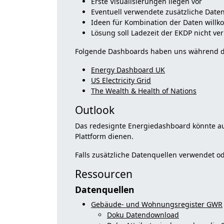
Erste Visualisierungen liegen vor
Eventuell verwendete zusätzliche Date
Ideen für Kombination der Daten will
Lösung soll Ladezeit der EKDP nicht v
Folgende Dashboards haben uns während der 
Energy Dashboard UK
US Electricity Grid
The Wealth & Health of Nations
Outlook
Das redesignte Energiedashboard könnte au
Plattform dienen.
Falls zusätzliche Datenquellen verwendet o
Ressourcen
Datenquellen
Gebäude- und Wohnungsregister GWR
Doku Datendownload