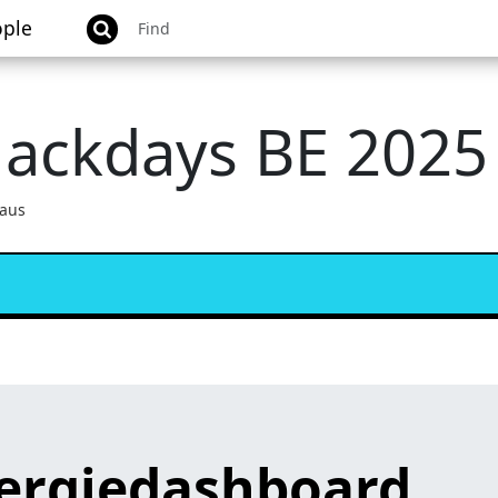
ple
Hackdays BE 2025
aus
ergiedashboard