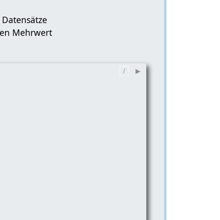
 Datensätze
inen Mehrwert