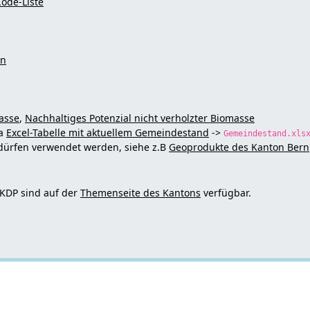
ode-Liste
en
asse
,
Nachhaltiges Potenzial nicht verholzter Biomasse
ia
Excel-Tabelle mit aktuellem Gemeindestand
->
Gemeindestand.xls
dürfen verwendet werden, siehe z.B
Geoprodukte des Kanton Bern
KDP sind auf der
Themenseite des Kantons
verfügbar.