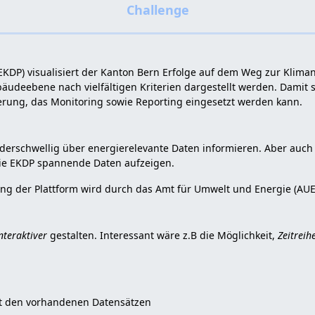
EKDP) visualisiert der Kanton Bern Erfolge auf dem Weg zur Kliman
deebene nach vielfältigen Kriterien dargestellt werden. Damit st
erung, das Monitoring sowie Reporting eingesetzt werden kann.
erschwellig über energierelevante Daten informieren. Aber auch 
die EKDP spannende Daten aufzeigen.
g der Plattform wird durch das Amt für Umwelt und Energie (AUE)
nteraktiver
gestalten. Interessant wäre z.B die Möglichkeit,
Zeitreih
t den vorhandenen Datensätzen