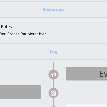
 Rates
r Grosse Rat bietet hier...
Ev