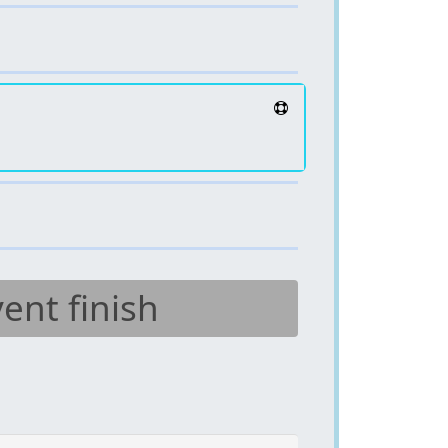
ent finish