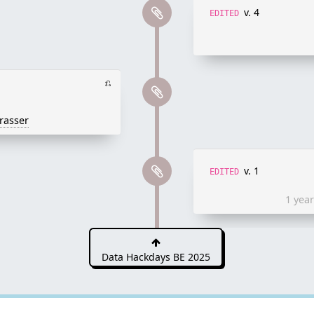
v. 4
EDITED
⎌
rasser
v. 1
EDITED
1 yea
Data Hackdays BE 2025