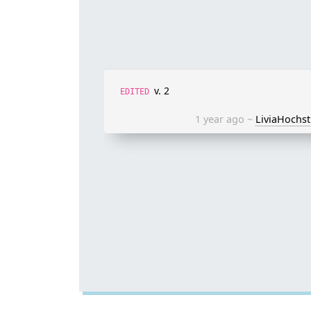
v. 2
EDITED
1 year ago
~
LiviaHochst